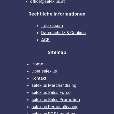
office@salexius.at
Rechtliche Informationen
Impressum
Datenschutz & Cookies
AGB
Sitemap
Home
Über salexius
Kontakt
salexius Merchandising
salexius Sales Force
salexius Sales Promotion
salexius Personalleasing
salexius POS Logistics